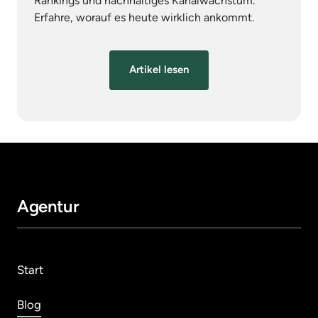
Rankings und nachhaltiges Kanalwachstum. 
Erfahre, worauf es heute wirklich ankommt.
Artikel lesen
Agentur
Start
Blog